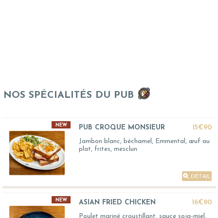
NOS SPÉCIALITÉS DU PUB
NEW
PUB CROQUE MONSIEUR
15€90
Jambon blanc, béchamel, Emmental, œuf au
plat, frites, mesclun
DÉTAIL
NEW
ASIAN FRIED CHICKEN
16€90
Poulet mariné croustillant, sauce soja-miel,