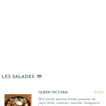
LES SALADES
QUEEN VICTORIA
15€90
Œuf poché, poitrine fumée, pommes de
terre rôties, croûtons, mesclun, vinaigrette