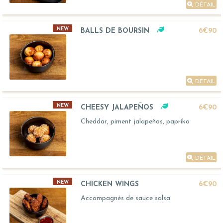
DÉTAIL
NEW
BALLS DE BOURSIN
6€90
DÉTAIL
NEW
CHEESY JALAPEÑOS
6€90
Cheddar, piment jalapeños, paprika
DÉTAIL
NEW
CHICKEN WINGS
6€90
Accompagnés de sauce salsa