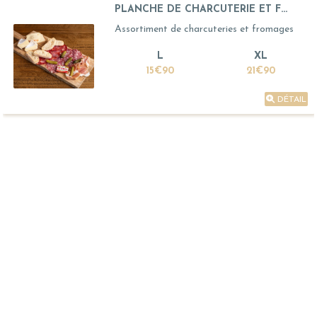
PLANCHE DE CHARCUTERIE ET F...
Assortiment de charcuteries et fromages
L
XL
15€90
21€90
DÉTAIL