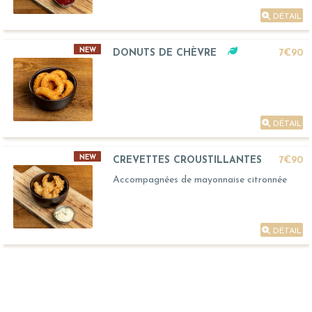
DÉTAIL
NEW
DONUTS DE CHÈVRE
7€90
DÉTAIL
NEW
CREVETTES CROUSTILLANTES
7€90
Accompagnées de mayonnaise citronnée
DÉTAIL