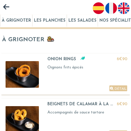
À GRIGNOTER
LES PLANCHES
LES SALADES
NOS SPÉCIALI
À GRIGNOTER
ONION RINGS
6€90
Oignons frits épicés
DÉTAIL
BEIGNETS DE CALAMAR À LA ROMAINE
6€90
Accompagnés de sauce tartare