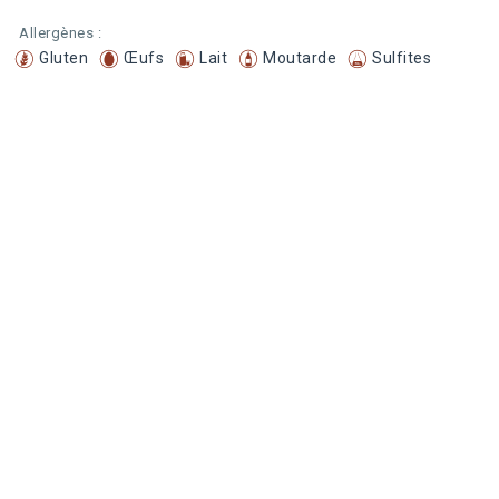
Allergènes :
Gluten
Œufs
Lait
Moutarde
Sulfites