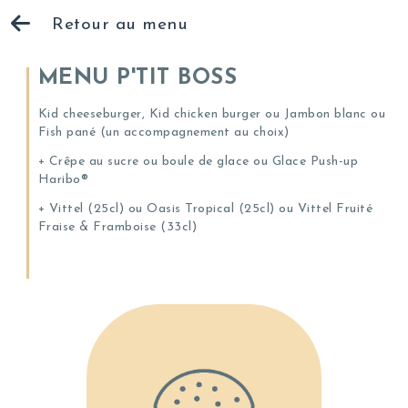
Retour au menu
MENU P'TIT BOSS
Kid cheeseburger, Kid chicken burger ou Jambon blanc ou
Fish pané (un accompagnement au choix)
+ Crêpe au sucre ou boule de glace ou Glace Push-up
Haribo®
+ Vittel (25cl) ou Oasis Tropical (25cl) ou Vittel Fruité
Fraise & Framboise (33cl)