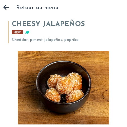
Retour au menu
CHEESY JALAPEÑOS
NEW
Cheddar, piment jalapeños, paprika