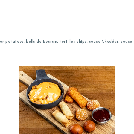
ar potatoes, balls de Boursin, tortillas chips, sauce Cheddar, sauc