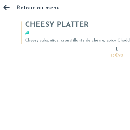
Retour au menu
CHEESY PLATTER
Cheesy jalapeños, croustillants de chèvre, spicy Chedd
L
13€90