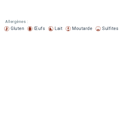
Allergènes :
Gluten
Œufs
Lait
Moutarde
Sulfites