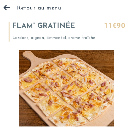
Retour au menu
11€90
FLAM' GRATINÉE
Lardons, oignon, Emmental, crème fraîche