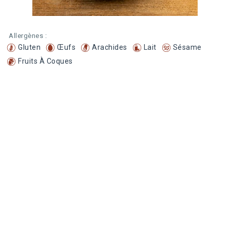
Allergènes :
Gluten
Œufs
Arachides
Lait
Sésame
Fruits À Coques