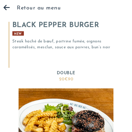
Retour au menu
BLACK PEPPER BURGER
NEW
Steak haché de bœuf, poitrine fumée, oignons
caramélisés, mesclun, sauce aux poivres, bun’s noir
DOUBLE
20€90