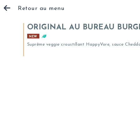
Retour au menu
ORIGINAL AU BUREAU BURG
NEW
Suprême veggie croustillant HappyVore, sauce Cheddar,