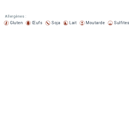
Allergènes :
Gluten
Œufs
Soja
Lait
Moutarde
Sulfite