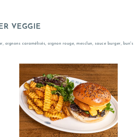
ER VEGGIE
 oignons caramélisés, oignon rouge, mesclun, sauce burger, bun's