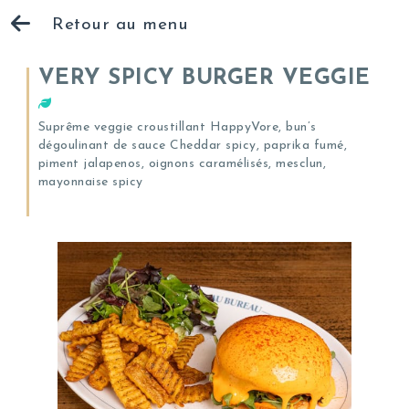
Retour au menu
VERY SPICY BURGER VEGGIE
Suprême veggie croustillant HappyVore, bun’s
dégoulinant de sauce Cheddar spicy, paprika fumé,
piment jalapenos, oignons caramélisés, mesclun,
mayonnaise spicy