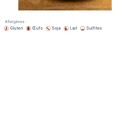
Allergènes :
Gluten
Œufs
Soja
Lait
Sulfites