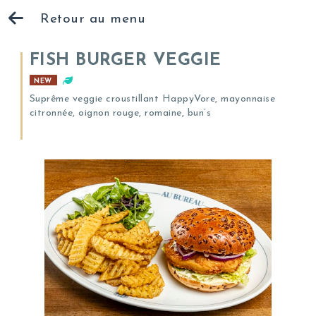
Retour au menu
FISH BURGER VEGGIE
NEW
Suprême veggie croustillant HappyVore, mayonnaise
citronnée, oignon rouge, romaine, bun’s