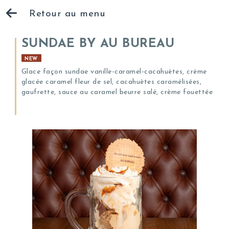
Retour au menu
SUNDAE BY AU BUREAU
NEW
Glace façon sundae vanille-caramel-cacahuètes, crème
glacée caramel fleur de sel, cacahuètes caramélisées,
gaufrette, sauce au caramel beurre salé, crème fouettée