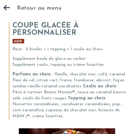
Retour au menu
COUPE GLACÉE À
PERSONNALISER
NEW
Base : 2 boules + 1 topping + 1 coulis au choix.
Supplément boule de glace ou sorbet
Supplément coulis, topping ou crème fouettée
Parfums au choix
: Vanille, chocolat noir, café, caramel
fleur de sel, citron vert, fraise, framboise, abricot, façon
sundae vanille-caramel-cacahuètes
Coulis au choix
:
Pâte à tartiner Bonne Maman®, sauce au caramel beurre
salé, coulis de fruits rouges
Topping au choix
:
Noisettes caramélisées, cacahuètes caramélisées, pop-
corn caramélisé, copeaux de chocolat noir, brisures de
M&M’s®, crème fouettée.