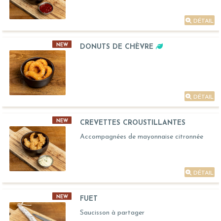
DÉTAIL
NEW
DONUTS DE CHÈVRE
DÉTAIL
NEW
CREVETTES CROUSTILLANTES
Accompagnées de mayonnaise citronnée
DÉTAIL
NEW
FUET
Saucisson à partager