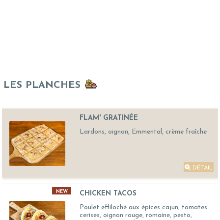
LES PLANCHES
FLAM' GRATINÉE
Lardons, oignon, Emmental, crème fraîche
DÉTAIL
NEW
CHICKEN TACOS
Poulet effiloché aux épices cajun, tomates
cerises, oignon rouge, romaine, pesto,