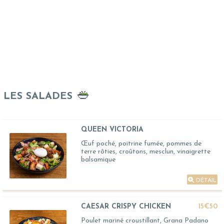
LES SALADES
QUEEN VICTORIA
Œuf poché, poitrine fumée, pommes de
terre rôties, croûtons, mesclun, vinaigrette
balsamique
DÉTAIL
CAESAR CRISPY CHICKEN
15€50
Poulet mariné croustillant, Grana Padano