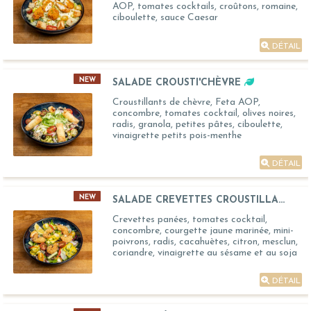
AOP, tomates cocktails, croûtons, romaine,
ciboulette, sauce Caesar
DÉTAIL
NEW
SALADE CROUSTI'CHÈVRE
Croustillants de chèvre, Feta AOP,
concombre, tomates cocktail, olives noires,
radis, granola, petites pâtes, ciboulette,
vinaigrette petits pois-menthe
DÉTAIL
NEW
SALADE CREVETTES CROUSTILLA...
Crevettes panées, tomates cocktail,
concombre, courgette jaune marinée, mini-
poivrons, radis, cacahuètes, citron, mesclun,
coriandre, vinaigrette au sésame et au soja
DÉTAIL