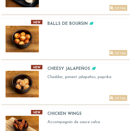
DÉTAIL
NEW
BALLS DE BOURSIN
DÉTAIL
NEW
CHEESY JALAPEÑOS
Cheddar, piment jalapeños, paprika
DÉTAIL
NEW
CHICKEN WINGS
Accompagnés de sauce salsa