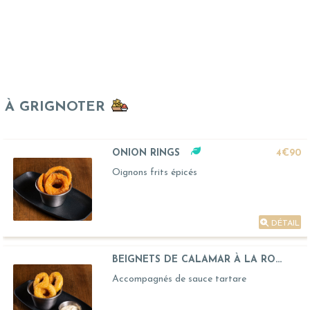
À GRIGNOTER
ONION RINGS
4€90
Oignons frits épicés
DÉTAIL
BEIGNETS DE CALAMAR À LA RO...
Accompagnés de sauce tartare