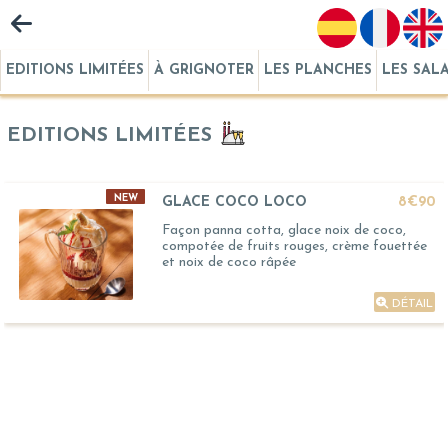
EDITIONS LIMITÉES
À GRIGNOTER
LES PLANCHES
LES SAL
EDITIONS LIMITÉES
NEW
GLACE COCO LOCO
8€90
Façon panna cotta, glace noix de coco,
compotée de fruits rouges, crème fouettée
et noix de coco râpée
DÉTAIL