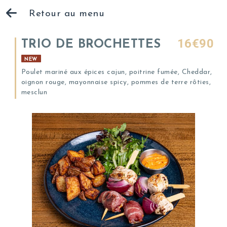
Retour au menu
16€90
TRIO DE BROCHETTES
NEW
Poulet mariné aux épices cajun, poitrine fumée, Cheddar,
oignon rouge, mayonnaise spicy, pommes de terre rôties,
mesclun