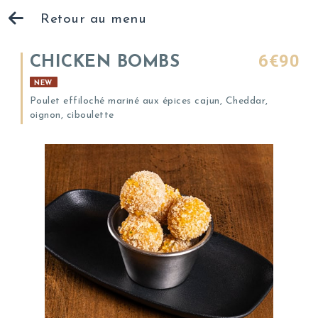
Retour au menu
6€90
CHICKEN BOMBS
NEW
Poulet effiloché mariné aux épices cajun, Cheddar,
oignon, ciboulette