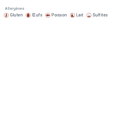
Allergènes :
Gluten
Œufs
Poisson
Lait
Sulfites