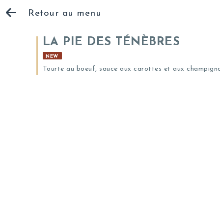
Retour au menu
LA PIE DES TÉNÈBRES
NEW
Tourte au boeuf, sauce aux carottes et aux champign