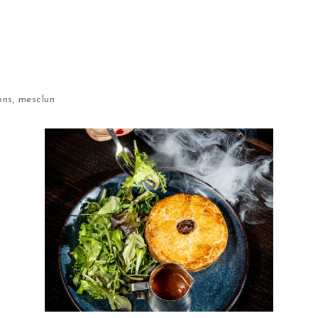
ons, mesclun