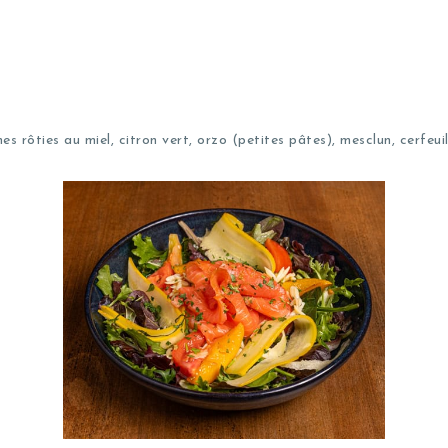
 rôties au miel, citron vert, orzo (petites pâtes), mesclun, cerfeuil