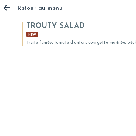
Retour au menu
TROUTY SALAD
NEW
Truite fumée, tomate d’antan, courgette marinée, pêches