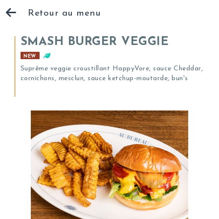
Retour au menu
SMASH BURGER VEGGIE
NEW
Suprême veggie croustillant HappyVore, sauce Cheddar,
cornichons, mesclun, sauce ketchup-moutarde, bun's