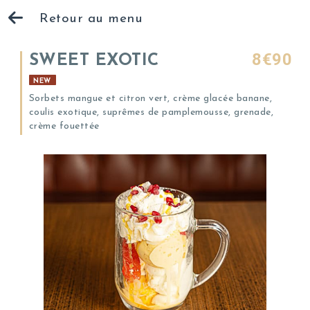
Retour au menu
8€90
SWEET EXOTIC
NEW
Sorbets mangue et citron vert, crème glacée banane,
coulis exotique, suprêmes de pamplemousse, grenade,
crème fouettée