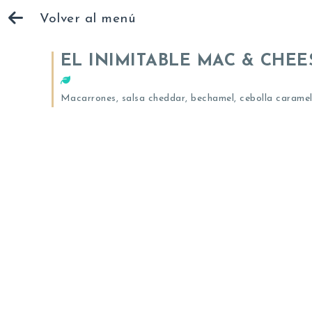
Volver al menú
EL INIMITABLE MAC & CHEE
Macarrones, salsa cheddar, bechamel, cebolla carameli