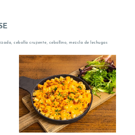
SE
zada, cebolla crujiente, cebollino, mezcla de lechugas