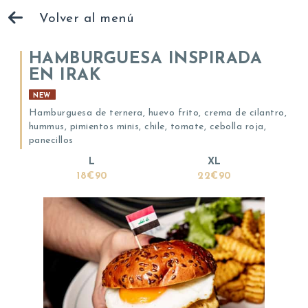
Volver al menú
HAMBURGUESA INSPIRADA
EN IRAK
NEW
Hamburguesa de ternera, huevo frito, crema de cilantro,
hummus, pimientos minis, chile, tomate, cebolla roja,
panecillos
L
XL
18€90
22€90