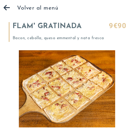
Volver al menú
9€90
FLAM' GRATINADA
Bacon, cebolla, queso emmental y nata fresca