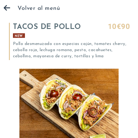
Volver al menú
10€90
TACOS DE POLLO
NEW
Pollo desmenuzado con especias cajún, tomates cherry,
cebolla roja, lechuga romana, pesto, cacahuetes,
cebollino, mayonesa de curry, tortillas y lima