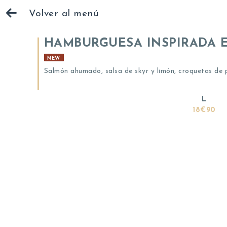
Volver al menú
HAMBURGUESA INSPIRADA 
NEW
Salmón ahumado, salsa de skyr y limón, croquetas de p
L
18€90