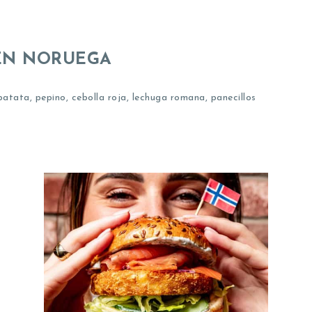
EN NORUEGA
atata, pepino, cebolla roja, lechuga romana, panecillos