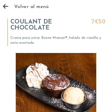
Volver al menú
7€50
COULANT DE
CHOCOLATE
Crema para untar Bonne Maman®, helado de vainilla y
nata montada