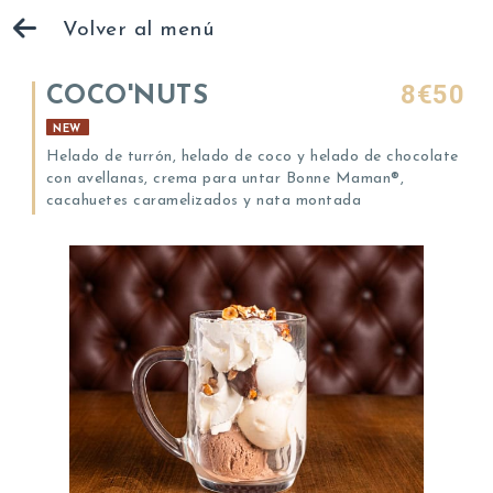
Volver al menú
8€50
COCO'NUTS
NEW
Helado de turrón, helado de coco y helado de chocolate
con avellanas, crema para untar Bonne Maman®,
cacahuetes caramelizados y nata montada