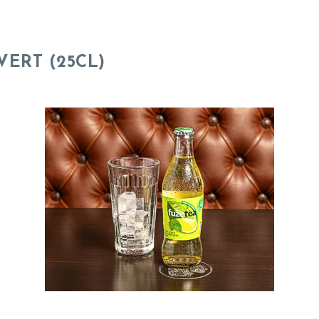
ERT (25CL)