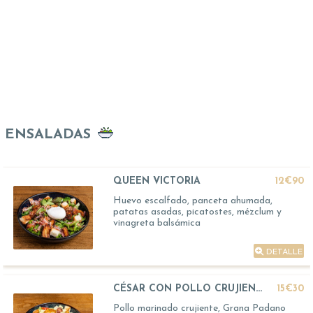
ENSALADAS
QUEEN VICTORIA
12€90
Huevo escalfado, panceta ahumada,
patatas asadas, picatostes, mézclum y
vinagreta balsámica
DETALLE
CÉSAR CON POLLO CRUJIENTE
15€30
Pollo marinado crujiente, Grana Padano