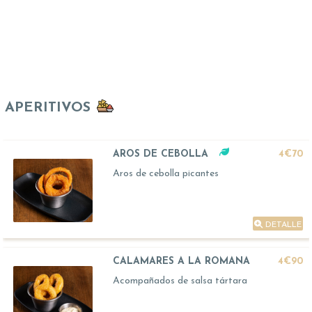
APERITIVOS
AROS DE CEBOLLA
4€70
Aros de cebolla picantes
DETALLE
CALAMARES A LA ROMANA
4€90
Acompañados de salsa tártara