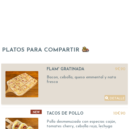
PLATOS PARA COMPARTIR
FLAM' GRATINADA
9€90
Bacon, cebolla, queso emmental y nata
fresca
DETALLE
NEW
TACOS DE POLLO
10€90
Pollo desmenuzado con especias cajún,
tomates cherry, cebolla roja, lechuga