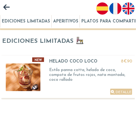
EDICIONES LIMITADAS
APERITIVOS
PLATOS PARA COMPARTI
EDICIONES LIMITADAS
NEW
HELADO COCO LOCO
8€90
Estilo panna cotta, helado de coco,
compota de frutos rojos, nata montada,
coco rallado
DETALLE