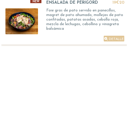
NEW
ENSALADA DE PÉRIGORD
19€20
Foie gras de pato servido en panecillos,
magret de pato ahumado, mollejas de pato
confitadas, patatas asadas, cebolla roja,
mezcla de lechugas, cebollino y vinagreta
balsámica
DETALLE