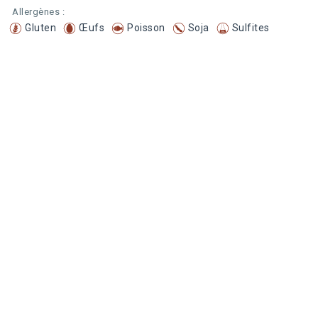
Allergènes :
Gluten
Œufs
Poisson
Soja
Sulfites