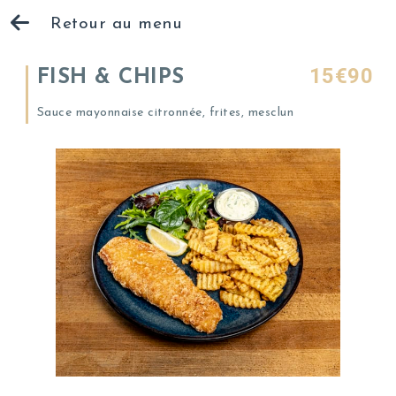
Retour au menu
15€90
FISH & CHIPS
Sauce mayonnaise citronnée, frites, mesclun