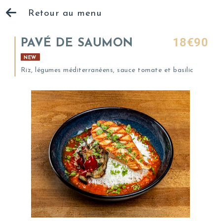
Retour au menu
18€90
PAVÉ DE SAUMON
NEW
Riz, légumes méditerranéens, sauce tomate et basilic