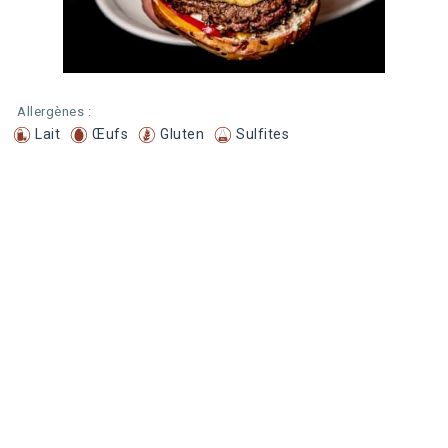
Allergènes :
Lait
Œufs
Gluten
Sulfites