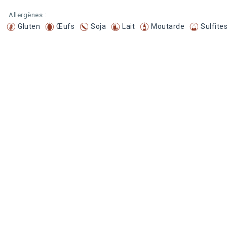
Allergènes :
Gluten
Œufs
Soja
Lait
Moutarde
Sulfite