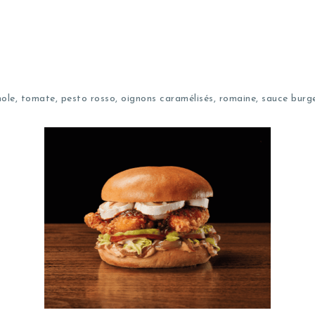
ole, tomate, pesto rosso, oignons caramélisés, romaine, sauce burge