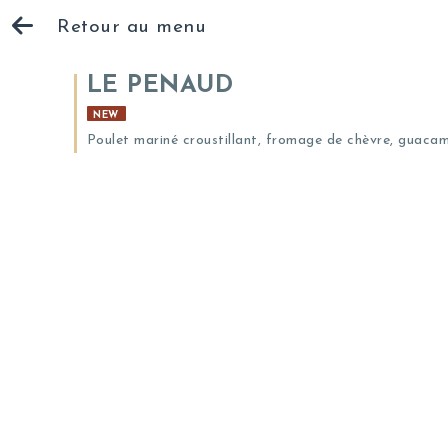
Retour au menu
LE PENAUD
NEW
Poulet mariné croustillant, fromage de chèvre, guacam