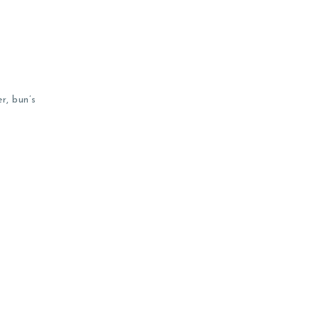
r, bun’s