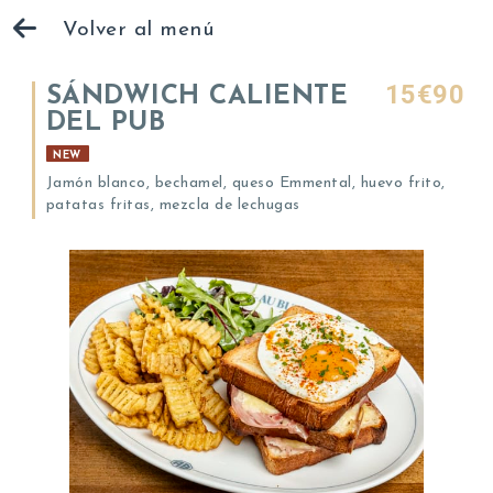
Volver al menú
15€90
SÁNDWICH CALIENTE
DEL PUB
NEW
Jamón blanco, bechamel, queso Emmental, huevo frito,
patatas fritas, mezcla de lechugas