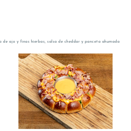
a de ajo y finas hierbas, salsa de cheddar y panceta ahumada