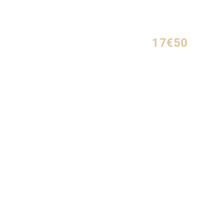
17€50