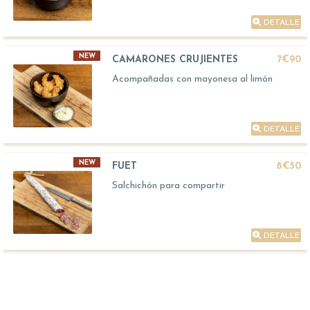
DETALLE
NEW
CAMARONES CRUJIENTES
7€90
Acompañadas con mayonesa al limón
DETALLE
NEW
FUET
8€50
Salchichón para compartir
DETALLE