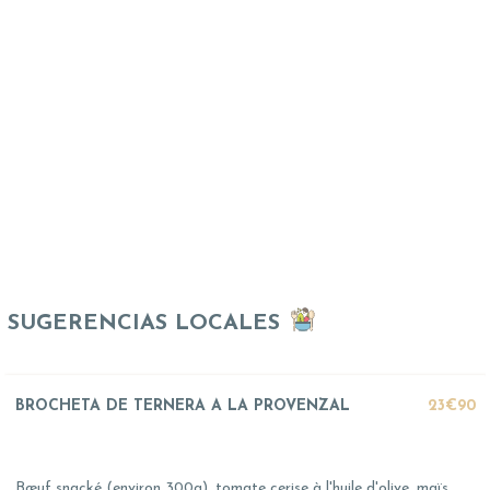
SUGERENCIAS LOCALES
BROCHETA DE TERNERA A LA PROVENZAL
23€90
Bœuf snacké (environ 300g), tomate cerise à l'huile d'olive, maïs