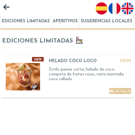
EDICIONES LIMITADAS
APERITIVOS
SUGERENCIAS LOCALES
EDICIONES LIMITADAS
NEW
HELADO COCO LOCO
8€90
Estilo panna cotta, helado de coco,
compota de frutos rojos, nata montada,
coco rallado
DETALLE