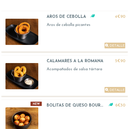
AROS DE CEBOLLA
4€90
Aros de cebolla picantes
DETALLE
CALAMARES A LA ROMANA
5€90
Acompañados de salsa tártara
DETALLE
NEW
BOLITAS DE QUESO BOURSIN
6€50