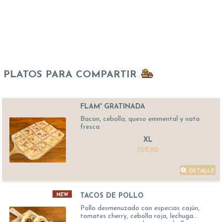
PLATOS PARA COMPARTIR
FLAM' GRATINADA
Bacon, cebolla, queso emmental y nata
fresca
XL
12€90
DETALLE
TACOS DE POLLO
NEW
Pollo desmenuzado con especias cajún,
tomates cherry, cebolla roja, lechuga