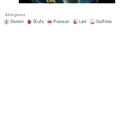
Allergènes :
Gluten
Œufs
Poisson
Lait
Sulfites