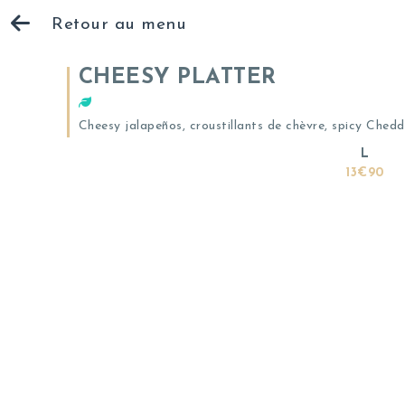
Retour au menu
CHEESY PLATTER
Cheesy jalapeños, croustillants de chèvre, spicy Chedd
L
13€90