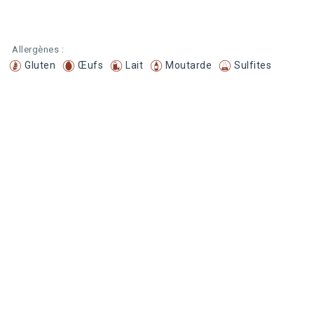
Allergènes :
Gluten
Œufs
Lait
Moutarde
Sulfites