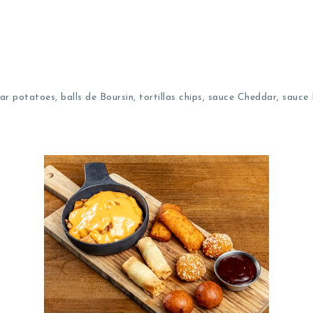
ar potatoes, balls de Boursin, tortillas chips, sauce Cheddar, sauc