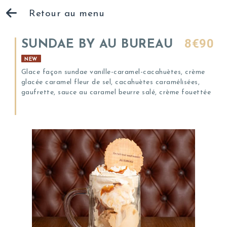
Retour au menu
8€90
SUNDAE BY AU BUREAU
NEW
Glace façon sundae vanille-caramel-cacahuètes, crème
glacée caramel fleur de sel, cacahuètes caramélisées,
gaufrette, sauce au caramel beurre salé, crème fouettée