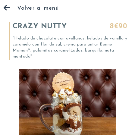
Volver al menú
8€90
CRAZY NUTTY
"Helado de chocolate con avellanas, helados de vainilla y
caramelo con flor de sal, crema para untar Bonne
Maman®, palomitas caramelizadas, barquillo, nata
montada"