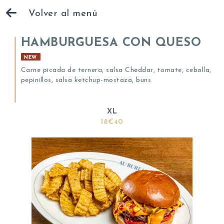
Volver al menú
HAMBURGUESA CON QUESO
NEW
Carne picada de ternera, salsa Cheddar, tomate, cebolla,
pepinillos, salsa ketchup-mostaza, buns
XL
18€40