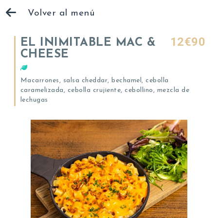
Volver al menú
12€90
EL INIMITABLE MAC &
CHEESE
Macarrones, salsa cheddar, bechamel, cebolla
caramelizada, cebolla crujiente, cebollino, mezcla de
lechugas