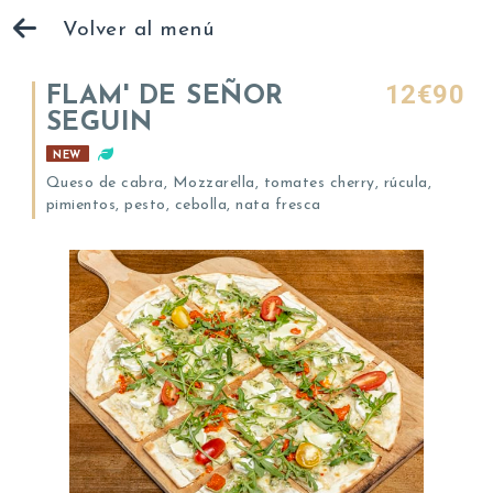
Volver al menú
12€90
FLAM' DE SEÑOR
SEGUIN
NEW
Queso de cabra, Mozzarella, tomates cherry, rúcula,
pimientos, pesto, cebolla, nata fresca