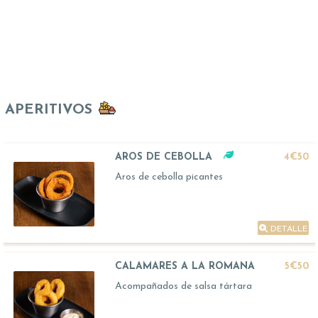
APERITIVOS
AROS DE CEBOLLA
4€50
Aros de cebolla picantes
DETALLE
CALAMARES A LA ROMANA
5€50
Acompañados de salsa tártara