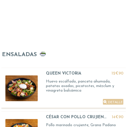
ENSALADAS
QUEEN VICTORIA
12€90
Huevo escalfado, panceta ahumada,
patatas asadas, picatostes, mézclum y
vinagreta balsámica
DETALLE
CÉSAR CON POLLO CRUJIENTE
14€90
Pollo marinado crujiente, Grana Padano