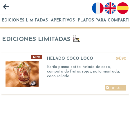
EDICIONES LIMITADAS
APERITIVOS
PLATOS PARA COMPARTI
EDICIONES LIMITADAS
NEW
HELADO COCO LOCO
8€90
Estilo panna cotta, helado de coco,
compota de frutos rojos, nata montada,
coco rallado
DETALLE