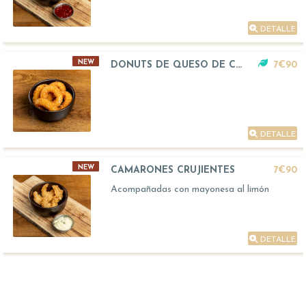
DETALLE
NEW
DONUTS DE QUESO DE CABRA
7€90
DETALLE
NEW
CAMARONES CRUJIENTES
7€90
Acompañadas con mayonesa al limón
DETALLE