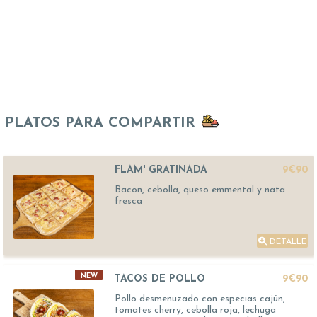
PLATOS PARA COMPARTIR
FLAM' GRATINADA
9€90
Bacon, cebolla, queso emmental y nata
fresca
DETALLE
NEW
TACOS DE POLLO
9€90
Pollo desmenuzado con especias cajún,
tomates cherry, cebolla roja, lechuga