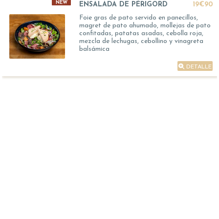
NEW
ENSALADA DE PÉRIGORD
19€90
Foie gras de pato servido en panecillos,
magret de pato ahumado, mollejas de pato
confitadas, patatas asadas, cebolla roja,
mezcla de lechugas, cebollino y vinagreta
balsámica
DETALLE