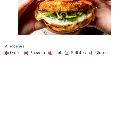
Allergènes :
Œufs
Poisson
Lait
Sulfites
Gluten