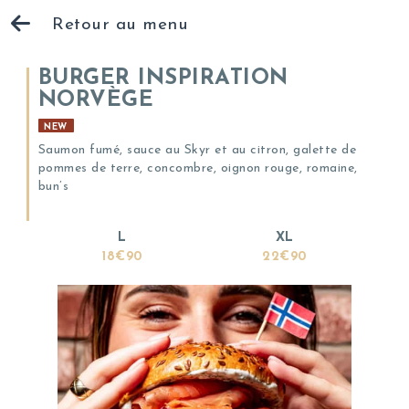
Retour au menu
BURGER INSPIRATION
NORVÈGE
NEW
Saumon fumé, sauce au Skyr et au citron, galette de
pommes de terre, concombre, oignon rouge, romaine,
bun’s
L
XL
18€90
22€90