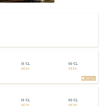
33 CL
50 CL
6€50
9€50
DÉTAIL
33 CL
50 CL
6€70
9€90