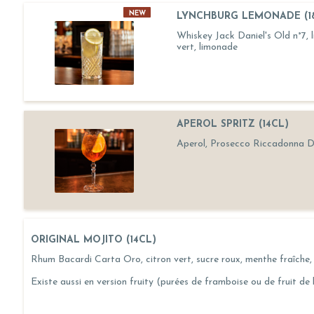
NEW
LYNCHBURG LEMONADE (1
Whiskey Jack Daniel's Old n°7, li
vert, limonade
APEROL SPRITZ (14CL)
Aperol, Prosecco Riccadonna DO
ORIGINAL MOJITO (14CL)
Rhum Bacardi Carta Oro, citron vert, sucre roux, menthe fraîche, 
Existe aussi en version fruity (purées de framboise ou de fruit de 