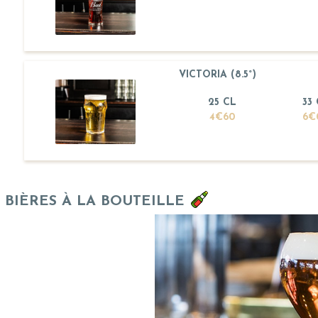
VICTORIA (8.5°)
25 CL
33
4€60
6€
BIÈRES À LA BOUTEILLE