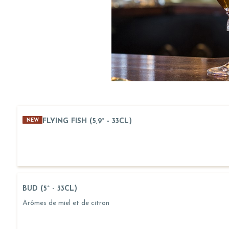
FLYING FISH (5,9° - 33CL)
NEW
BUD (5° - 33CL)
Arômes de miel et de citron