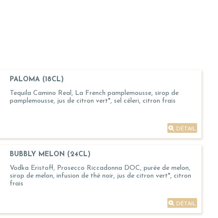
PALOMA (18CL)
Tequila Camino Real, La French pamplemousse, sirop de
pamplemousse, jus de citron vert*, sel céleri, citron frais
DÉTAIL
BUBBLY MELON (24CL)
Vodka Eristoff, Prosecco Riccadonna DOC, purée de melon,
sirop de melon, infusion de thé noir, jus de citron vert*, citron
frais
DÉTAIL