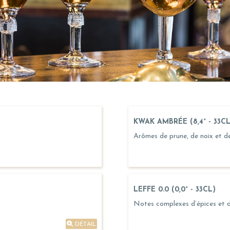
KWAK AMBRÉE (8,4° - 33CL
Arômes de prune, de noix et d
LEFFE 0.0 (0,0° - 33CL)
Notes complexes d’épices et d
DÉTAIL