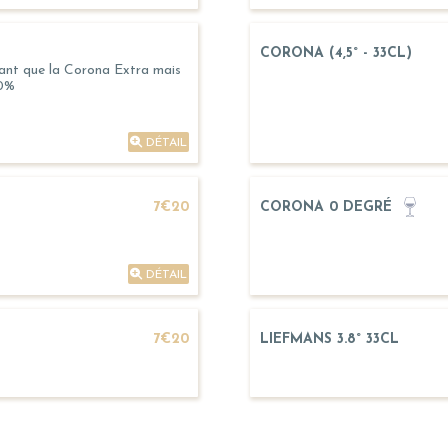
CORONA (4,5° - 33CL)
sant que la Corona Extra mais
,0%
DÉTAIL
7€20
CORONA 0 DEGRÉ
DÉTAIL
7€20
LIEFMANS 3.8° 33CL