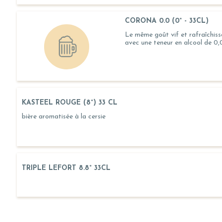
CORONA 0.0 (0° - 33CL)
Le même goût vif et rafraîchis
avec une teneur en alcool de 0
KASTEEL ROUGE (8°) 33 CL
bière aromatisée à la cersie
TRIPLE LEFORT 8.8° 33CL