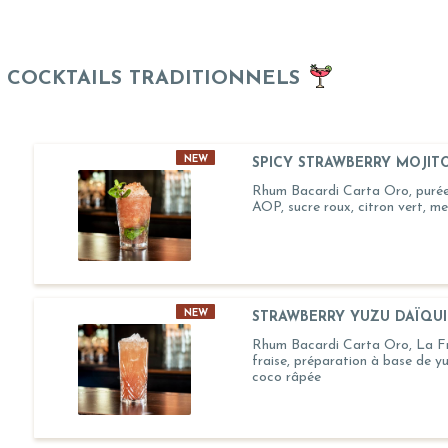
COCKTAILS TRADITIONNELS
NEW
SPICY STRAWBERRY MOJITO
Rhum Bacardi Carta Oro, purée 
AOP, sucre roux, citron vert, me
NEW
STRAWBERRY YUZU DAÏQUIRI
Rhum Bacardi Carta Oro, La F
fraise, préparation à base de y
coco râpée