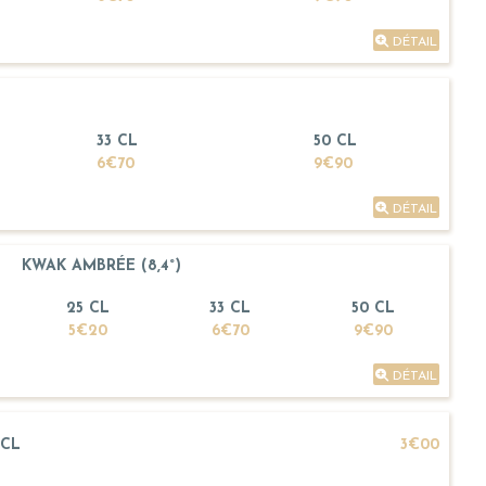
DÉTAIL
33 CL
50 CL
6€70
9€90
DÉTAIL
KWAK AMBRÉE (8,4°)
25 CL
33 CL
50 CL
5€20
6€70
9€90
DÉTAIL
CL
3€00