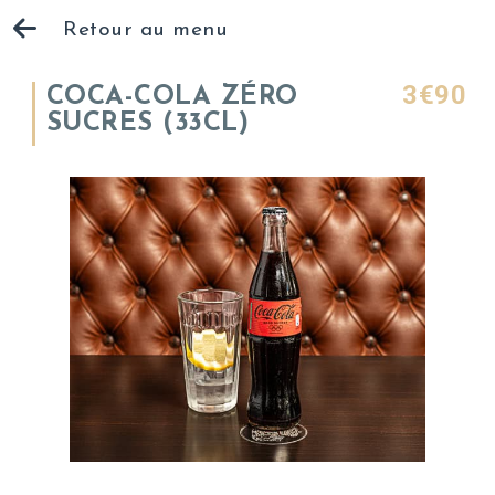
Retour au menu
3€90
COCA-COLA ZÉRO
SUCRES (33CL)