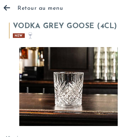
Retour au menu
VODKA GREY GOOSE (4CL)
NEW