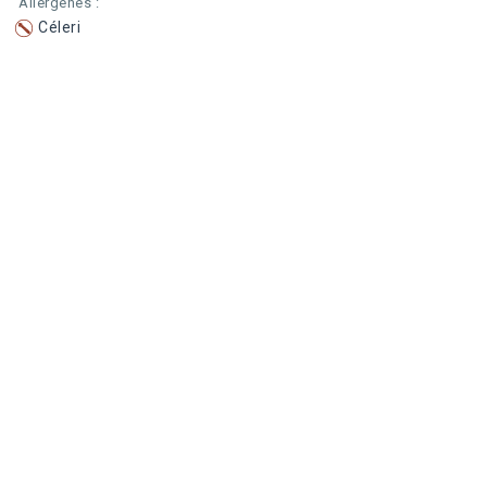
Allergènes :
Céleri