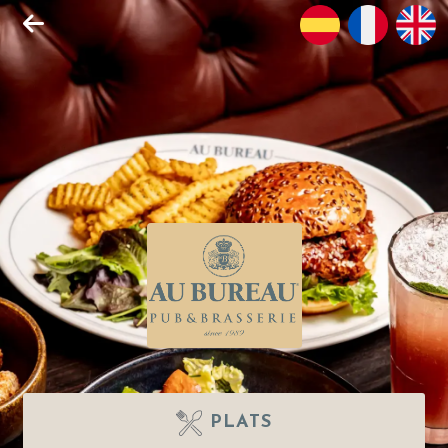
PLATS