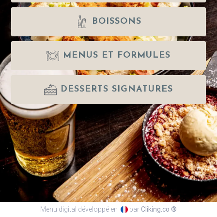
BOISSONS
MENUS ET FORMULES
DESSERTS SIGNATURES
Menu digital développé en
par
Cliking.co ®