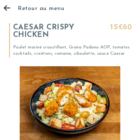
Retour au menu
15€60
CAESAR CRISPY
CHICKEN
Poulet mariné croustillant, Grana Padano AOP, tomates
cocktails, croûtons, romaine, ciboulette, sauce Caesar