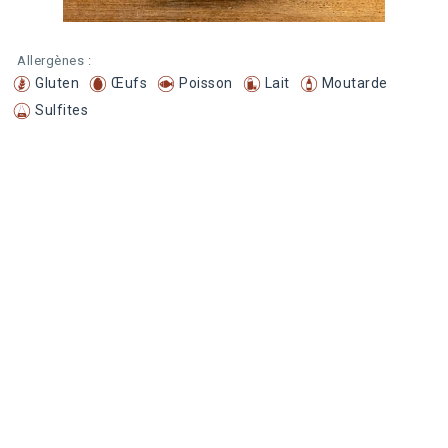
Allergènes :
Gluten
Œufs
Poisson
Lait
Moutarde
Sulfites